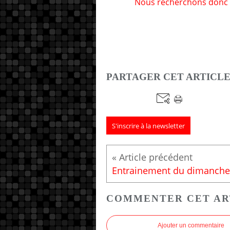
Nous recherchons donc 2
PARTAGER CET ARTICL
S'inscrire à la newsletter
COMMENTER CET AR
Ajouter un commentaire