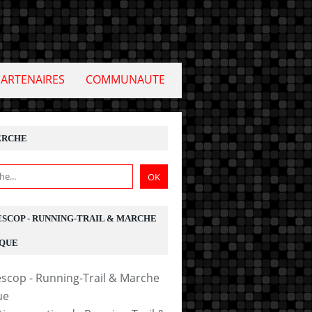
PARTENAIRES
COMMUNAUTE
ERCHE
ESCOP - RUNNING-TRAIL & MARCHE
QUE