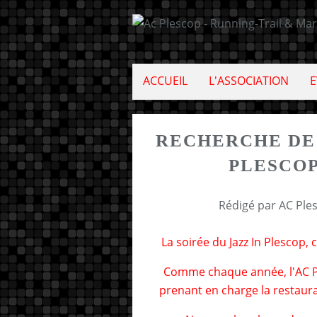
ACCUEIL
L'ASSOCIATION
E
RECHERCHE DE 
PLESCOP 
Rédigé par AC Ple
La soirée du Jazz In Plescop, 
Comme chaque année, l'AC Pl
prenant en charge la restaurat