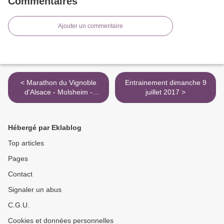
Commentaires
Ajouter un commentaire
< Marathon du Vignoble
Entrainement dimanche 9
d'Alsace - Molsheim -
juillet 2017 >
Dimanche 25 juin 2017
Hébergé par Eklablog
Top articles
Pages
Contact
Signaler un abus
C.G.U.
Cookies et données personnelles