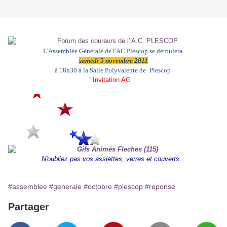
L'Assemblée Générale de l'AC Plescop se déroulera
samedi 5 novembre 2011
à 18h30
à la Salle Polyvalente de
Plescop
"
Invitation AG
N'oubliez pas vos assiettes, verres et couverts...
#assemblee
#generale
#octobre
#plescop
#reponse
Partager