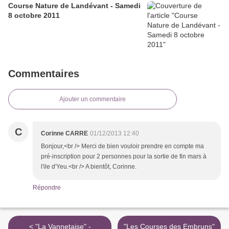
Course Nature de Landévant - Samedi
8 octobre 2011
Commentaires
Ajouter un commentaire
C
Corinne CARRE
01/12/2013 12:40
Bonjour,<br /> Merci de bien vouloir prendre en compte ma
pré-inscription pour 2 personnes pour la sortie de fin mars à
l'ile d'Yeu.<br /> A bientôt, Corinne.
Répondre
< "La Vannetaise" -
"Les Courses des Embruns"