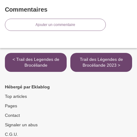
Commentaires
Ajouter un commentaire
< Trail des Legendes de
Trail des Légendes de
Brocéliande
Brocéliande 2023 >
Hébergé par Eklablog
Top articles
Pages
Contact
Signaler un abus
C.G.U.