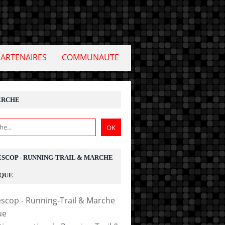
PARTENAIRES
COMMUNAUTE
ERCHE
ESCOP - RUNNING-TRAIL & MARCHE
QUE