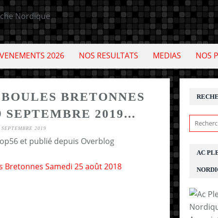
VENEMENTS 2026
NOS RESULTATS
MEDIAS
NOS 
 BOULES BRETONNES
RECH
 SEPTEMBRE 2019...
 SEPTEMBRE 2019
cop56 et publié depuis Overblog
AC PL
NORDI
E