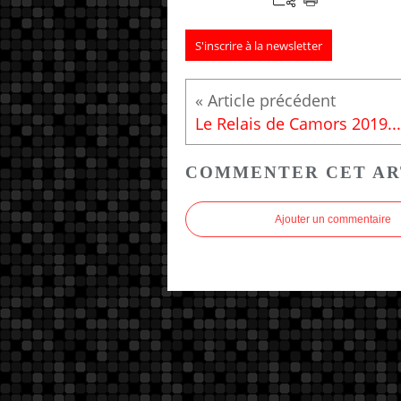
S'inscrire à la newsletter
Le Relais de Camors 2019...
COMMENTER CET AR
Ajouter un commentaire