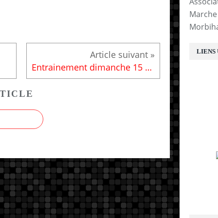
Associa
Marche 
Morbih
LIENS
Entrainement dimanche 15 septembre 2019
TICLE