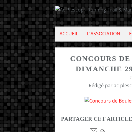
ACCUEIL
L'ASSOCIATION
E
CONCOURS DE
DIMANCHE 29
7
Rédigé par ac-ples
PARTAGER CET ARTICL