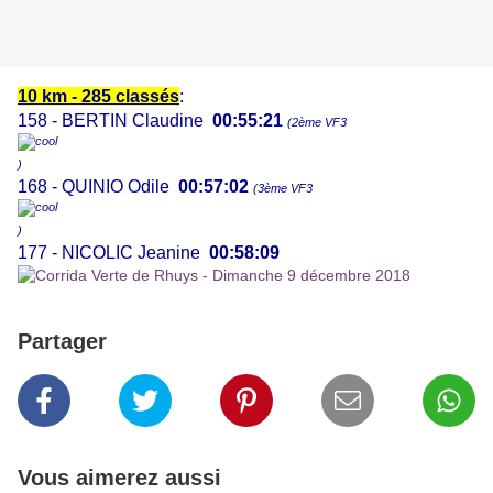
10 km - 285 classés
:
158 - BERTIN Claudine
00:55:21
(2ème VF3
)
168 - QUINIO Odile
00:57:02
(3ème VF3
)
177 - NICOLIC Jeanine
00:58:09
Partager
Vous aimerez aussi