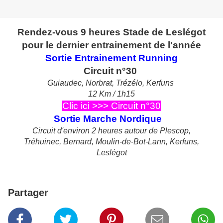
Rendez-vous 9 heures Stade de Leslégot
pour le dernier entrainement de l'année
Sortie Entrainement Running
Circuit n°30
Guiaudec, Norbrat, Trézélo, Kerfuns
12 Km / 1h15
Clic ici >>> Circuit n°30
Sortie Marche Nordique
Circuit d'environ 2 heures autour de Plescop,
Tréhuinec, Bernard, Moulin-de-Bot-Lann, Kerfuns,
Leslégot
Partager