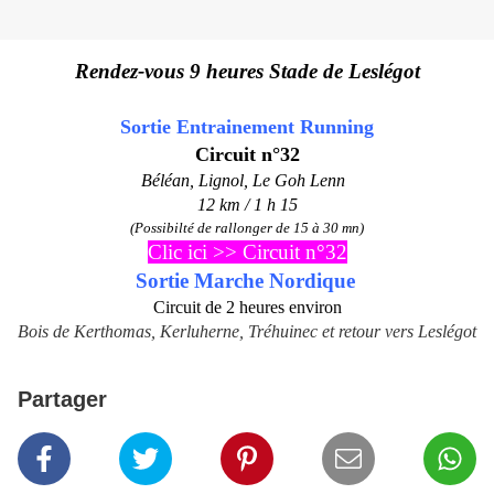
Rendez-vous 9 heures Stade de Leslégot
Sortie Entrainement Running
Circuit n°32
Béléan, Lignol, Le Goh Lenn
12 km /
1 h 15
(Possibilté de rallonger de 15 à 30 mn)
Clic ici >>
Circuit n°32
Sortie Marche Nordique
Circuit de 2 heures environ
Bois de Kerthomas, Kerluherne, Tréhuinec et retour vers Leslégot
Partager