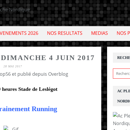
VENEMENTS 2026
NOS RESULTATS
MEDIAS
NOS 
DIMANCHE 4 JUIN 2017
RECH
28 MAI 2017
cop56 et publié depuis Overblog
 heures Stade de Leslégot
AC PL
NORDI
trainement Running