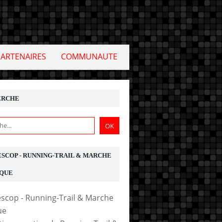
PARTENAIRES
COMMUNAUTE
ERCHE
ESCOP - RUNNING-TRAIL & MARCHE
QUE