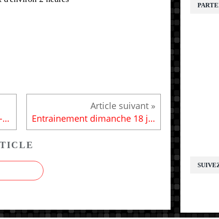
PARTE
E
Trail de la Maison du Loup - Dimanche 21 mai 2017
Entrainement dimanche 18 juin 2017
TICLE
SUIVE