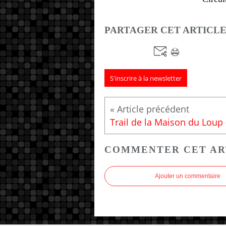
PARTAGER CET ARTICL
S'inscrire à la newsletter
COMMENTER CET AR
Ajouter un commentaire