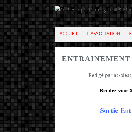
ACCUEIL
L'ASSOCIATION
E
ENTRAINEMENT 
Rédigé par ac-ples
Rendez-vous 9
Sortie En