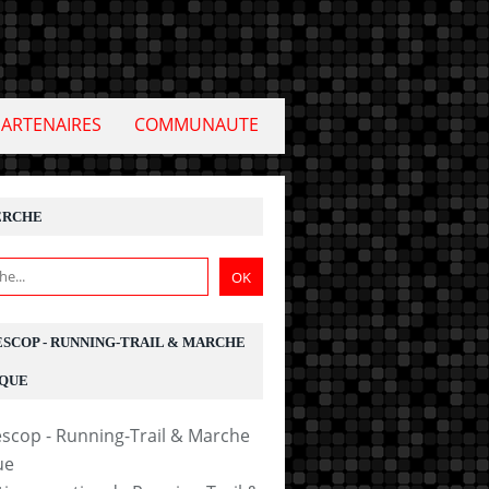
PARTENAIRES
COMMUNAUTE
ERCHE
ESCOP - RUNNING-TRAIL & MARCHE
QUE