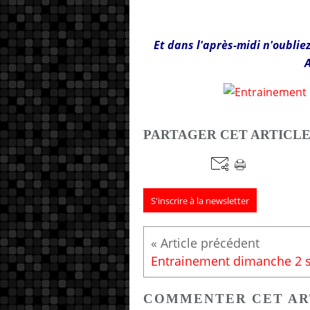
Et dans l'après-midi n'oubli
PARTAGER CET ARTICL
S'inscrire à la newsletter
COMMENTER CET AR