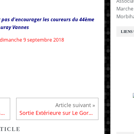
Associa
Marche 
Morbih
ez pas d'encourager les coureurs du 44ème
Auray Vannes
LIENS
E
Entrainement dimanche 2 septembre 2018
Sortie Extérieure sur Le Gorvello - Dimanche 16 septembre 2018
TICLE