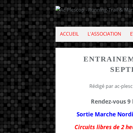
ACCUEIL
L'ASSOCIATION
E
ENTRAINEM
SEPT
Rédigé par ac-ples
Rendez-vous 9 
Sortie Marche Nord
Circuits libres de 2 he