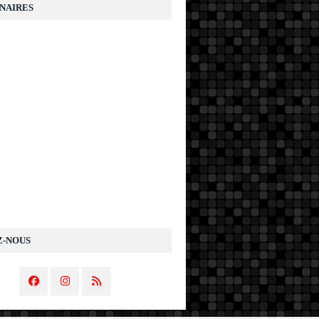
NAIRES
Z-NOUS