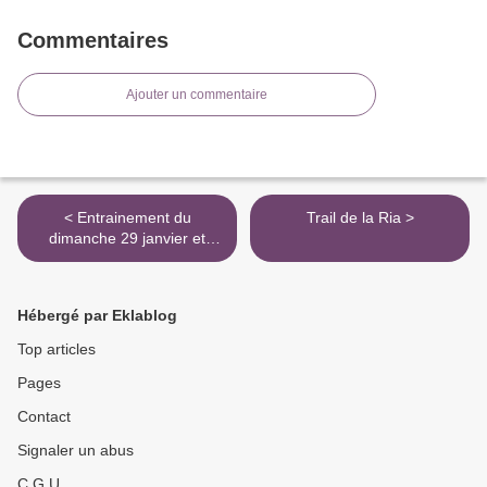
Commentaires
Ajouter un commentaire
< Entrainement du
Trail de la Ria >
dimanche 29 janvier et
galette des rois
Hébergé par Eklablog
Top articles
Pages
Contact
Signaler un abus
C.G.U.