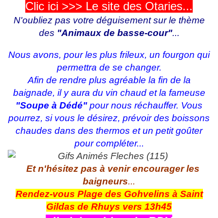
Clic ici >>> Le site des Otaries...
N'oubliez pas votre déguisement
sur le thème
des
"Animaux de basse-cour"
...
Nous avons, pour les plus frileux, un fourgon qui
permettra de se changer.
Afin de rendre plus agréable la fin de la
baignade, il y aura du vin chaud et la fameuse
"Soupe à Dédé"
pour nous réchauffer. Vous
pourrez, si vous le désirez, prévoir des boissons
chaudes dans des thermos et un petit goûter
pour compléter...
Et n'hésitez pas à venir encourager les
baigneurs
...
Rendez-vous Plage des Gohvelins à Saint
Gildas de Rhuys vers 13h45