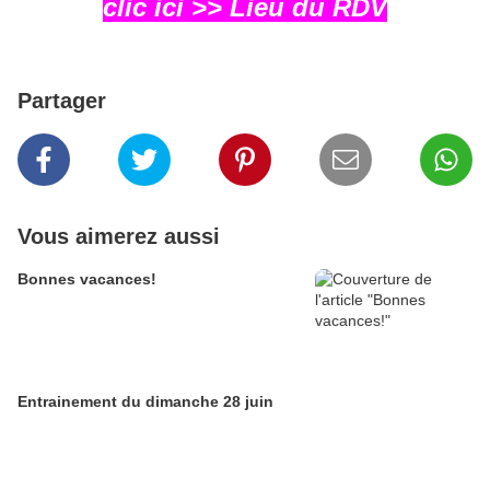
clic ici >> Lieu du RDV
Partager
Vous aimerez aussi
Bonnes vacances!
Entrainement du dimanche 28 juin