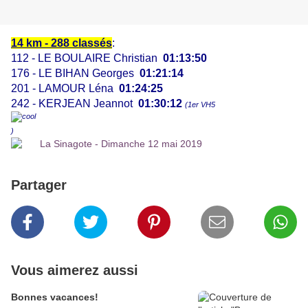
14 km - 288 classés
:
112 - LE BOULAIRE Christian
01:13:50
176 - LE BIHAN Georges
01:21:14
201 - LAMOUR Léna
01:24:25
242 - KERJEAN Jeannot
01:30:12
(1er VH5
)
Partager
Vous aimerez aussi
Bonnes vacances!