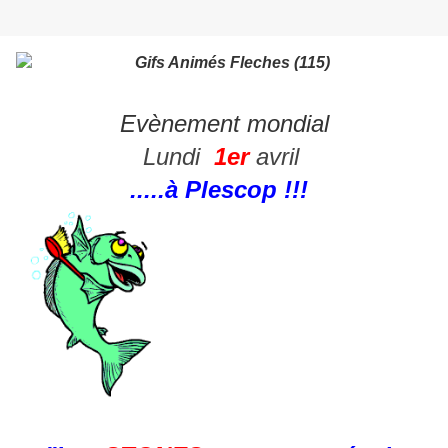
Evènement mondial
Lundi
1er
avril
.....à Plescop !!!