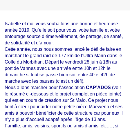
Isabelle et moi vous souhaitons une bonne et heureuse
année 2019. Qu’elle soit pour vous, votre famille et votre
entourage source d’émerveillement, de partage, de santé,
de solidarité et d’amour.
Cette année, nous nous sommes lancé le défi de faire en
marchant le grand raid de 177 km de l’Ultra Marin dans le
Golfe du Morbihan. Départ le vendredi 28 juin à 18h au
port de Vannes avec une arrivée entre 10h et 12h le
dimanche si tout se passe bien soit entre 40 et 42h de
marche avec les pauses (c’est un défi).
Nous allons marcher pour l’association
CAP’ADOS
(voir
le résumé ci-dessous et le projet complet en pièce jointe)
qui est en cours de création sur St Malo. Ce projet nous
tient à cœur pour aider notre petite nièce Maëwenn et ses
amis à pouvoir bénéficier de cette structure car pour eux il
n’y a plus d’accueil adapté après l’âge de 13 ans.
Famille, amis, voisins, sportifs ou amis d’amis, etc.…, si