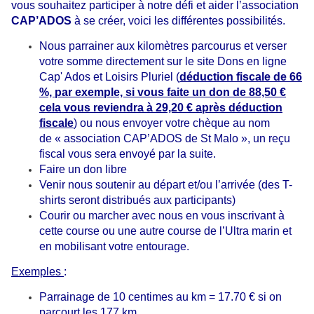
vous souhaitez participer à notre défi et aider l’association
CAP’ADOS
à se créer, voici les différentes possibilités.
Nous parrainer aux kilomètres parcourus et verser
votre somme directement sur le site
Dons en ligne
Cap' Ados et Loisirs Pluriel
(
déduction fiscale de 66
%, par exemple, si vous faite un don de 88,50 €
cela vous reviendra à 29,20 € après déduction
fiscale
) ou nous envoyer votre chèque au nom
de « association CAP’ADOS de St Malo », un reçu
fiscal vous sera envoyé par la suite.
Faire un don libre
Venir nous soutenir au départ et/ou l’arrivée (des T-
shirts seront distribués aux participants)
Courir ou marcher avec nous en vous inscrivant à
cette course ou une autre course de l’Ultra marin et
en mobilisant votre entourage.
Exemples
:
Parrainage de 10 centimes au km = 17.70 € si on
parcourt les 177 km