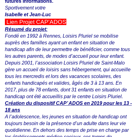
futures informations.
Sportivement votre
Isabelle et Jean-Luc
Lien Projet CAP'ADOS
Résumé du projet
:
Fondé en 1992 à Rennes, Loisirs Pluriel se mobilise
auprès des familles ayant un enfant en situation de
handicap afin de leur permettre de bénéficier, comme tous
les autres parents, de modes d’accueil pour leur enfant.
Depuis 2001, l’association Loisirs Pluriel de Saint-Malo
gère un accueil de loisirs sans hébergement, qui accueille
tous les mercredis et lors des vacances scolaires, des
enfants handicapés et valides, âgés de 3 à 13 ans. En
2017, plus de 78 enfants, dont 31 enfants en situation de
handicap ont été accueillis par le centre Loisirs Pluriel.
Création du dispositif CAP’ ADOS en 2019 pour les 13 -
18 ans
A l’adolescence, les jeunes en situation de handicap ont
toujours besoin de la présence d’un adulte dans leur vie
quotidienne. En dehors des temps de prise en charge par
les établissements médico-sociaux, ces temps de