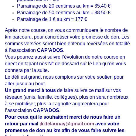
Parrainage de 20 centimes au km = 35.40 €
Parrainage de 50 centimes au km = 88.50 €
Parrainage de 1 € au km = 177 €
Après notre course, on vous communiquera le nombre de
km parcouru, pour concrétiser votre promesse de don. Les
sommes versées seront bien entendu reversées en totalité
à l’association
CAP’ADOS
.
Vous pourrez aussi suivre l’évolution de notre course en
direct en tapant nos N° de dossard sur le lien qu’on vous
donnera par la suite.
Le défi est grand, nous comptons sur votre soutien pour
aller jusqu’au bout.
Un grand merci à tous
de faire suivre ce mail sur vos
réseaux (amis, famille, collègues), plus on sera nombreux
à se mobiliser, plus la cagnotte augmentera pour
l’association
CAP’ADOS
.
Pour ceux qui le souhaitent merci de nous faire un
retour par mail
jli.delaunay@gmail.com
avec votre
promesse de don au km afin de vous faire suivre les