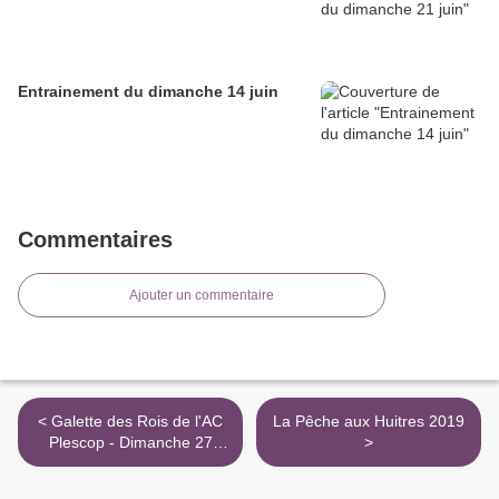
Entrainement du dimanche 14 juin
Commentaires
Ajouter un commentaire
< Galette des Rois de l'AC
La Pêche aux Huitres 2019
Plescop - Dimanche 27
>
janvier 2019...