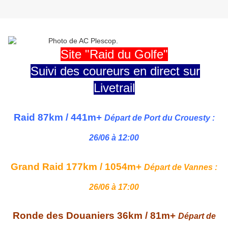
Site "Raid du Golfe"
Suivi des coureurs en direct sur
Livetrail
Raid 87km / 441m+
Départ de Port du Crouesty :
26/06 à 12:00
Grand Raid 177km / 1054m+
Départ de Vannes :
26/06 à 17:00
Ronde des Douaniers 36km / 81m+
Départ de