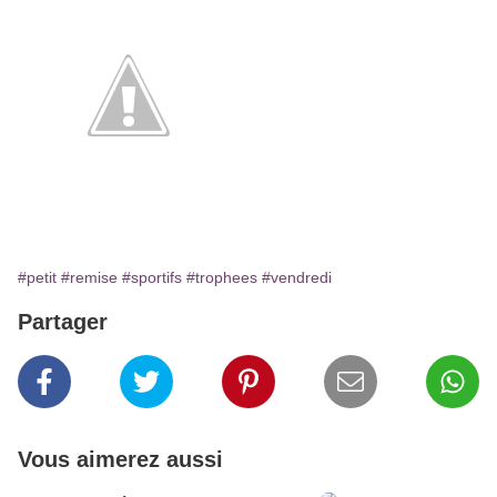
#petit
#remise
#sportifs
#trophees
#vendredi
Partager
Vous aimerez aussi