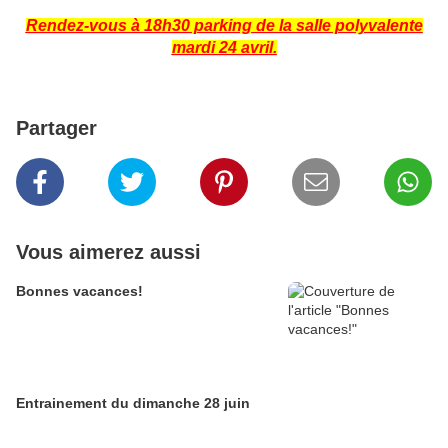
Rendez-vous à 18h30 parking de la salle polyvalente
mardi 24 avril.
Partager
Vous aimerez aussi
Bonnes vacances!
Entrainement du dimanche 28 juin