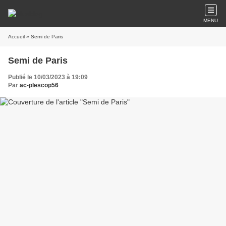
MENU
Accueil
» Semi de Paris
Semi de Paris
Publié le 10/03/2023 à 19:09
Par
ac-plescop56