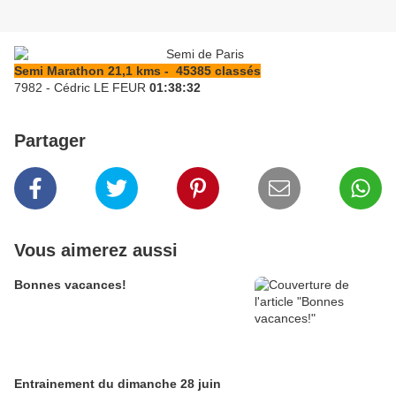
Semi Marathon 21,1 kms - 45385 classés
7982 - Cédric LE FEUR
01:38:32
Partager
Vous aimerez aussi
Bonnes vacances!
Entrainement du dimanche 28 juin