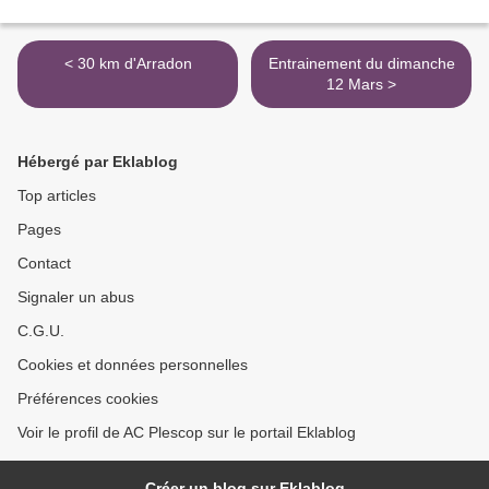
< 30 km d'Arradon
Entrainement du dimanche
12 Mars >
Hébergé par Eklablog
Top articles
Pages
Contact
Signaler un abus
C.G.U.
Cookies et données personnelles
Préférences cookies
Voir le profil de AC Plescop sur le portail Eklablog
Créer un blog sur Eklablog