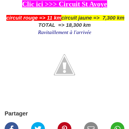
Clic ici >>> Circuit St Avoye
circuit rouge => 11 km
circuit jaune => 7,300 km
TOTAL => 18,300 km
Ravitaillement à l'arrivée
Partager