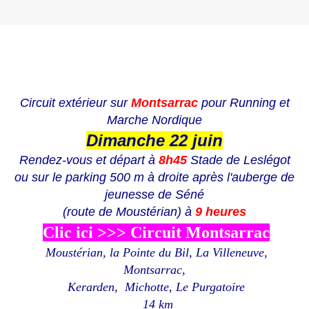
Circuit extérieur sur
Montsarrac
pour Running et
Marche Nordique
Dimanche 22 juin
Rendez-vous et départ à
8h45
Stade de Leslégot
ou sur le parking 500 m à droite après l'auberge de
jeunesse de Séné
(route de Moustérian)
à
9 heures
Clic ici >>> Circuit Montsarrac
Moustérian, la Pointe du Bil, La Villeneuve,
Montsarrac,
Kerarden, Michotte, Le Purgatoire
14 km