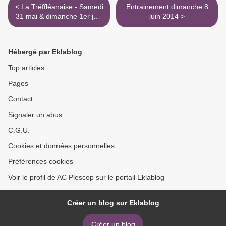
< La Tréffléanaise - Samedi
Entrainement dimanche 8
31 mai & dimanche 1er juin
juin 2014 >
2014
Hébergé par Eklablog
Top articles
Pages
Contact
Signaler un abus
C.G.U.
Cookies et données personnelles
Préférences cookies
Voir le profil de AC Plescop sur le portail Eklablog
Créer un blog sur Eklablog
Créer un blog