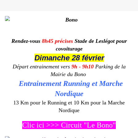
Rendez-vous
8h45 précises
Stade de Leslégot pour
covoiturage
Dimanche 28 février
Départ entrainement vers
9h - 9h10
Parking de la
Mairie
du Bono
Entrainement Running
et Marche
Nordique
13 Km pour le Running et 10 Km pour la Marche
Nordique
Clic ici >>> Circuit "Le Bono"