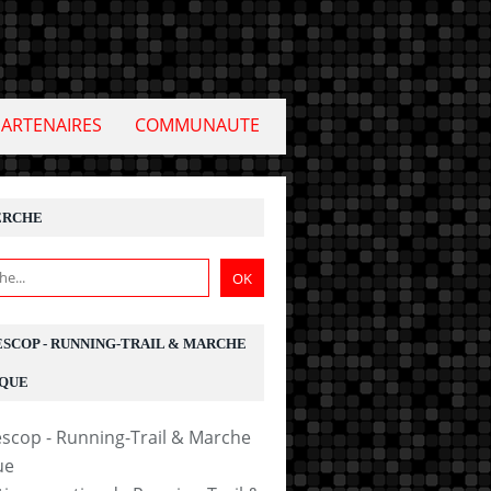
PARTENAIRES
COMMUNAUTE
ERCHE
ESCOP - RUNNING-TRAIL & MARCHE
QUE