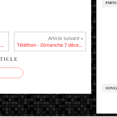
PARTE
Happy Run - Vannes - Dimanche 23 novembre 2014
Téléthon - Dimanche 7 décembre 2014
TICLE
SUIVE