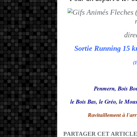
dire
Sortie Running 15 
(
Penmern, Bois Bou
le Bois Bas, le Gréo, le Mous
Ravitaillement à l'arr
PARTAGER CET ARTICL