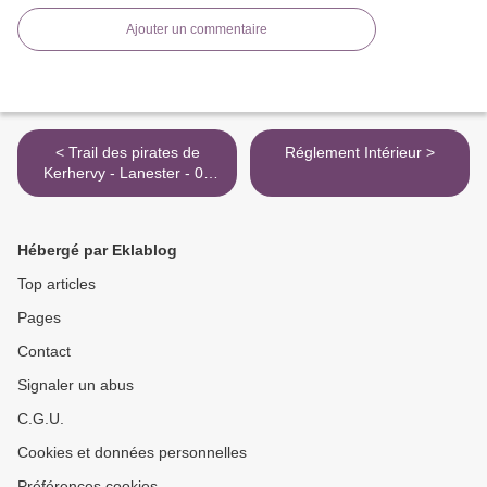
Ajouter un commentaire
< Trail des pirates de
Réglement Intérieur >
Kerhervy - Lanester - 01
mai 2015
Hébergé par Eklablog
Top articles
Pages
Contact
Signaler un abus
C.G.U.
Cookies et données personnelles
Préférences cookies