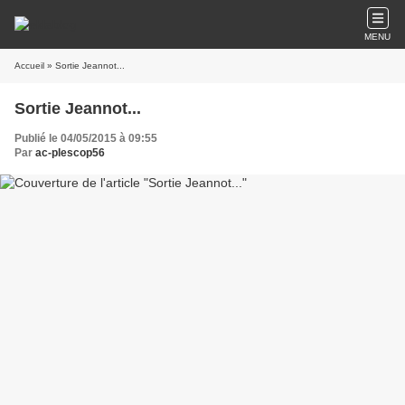
MENU
Accueil
» Sortie Jeannot...
Sortie Jeannot...
Publié le 04/05/2015 à 09:55
Par
ac-plescop56