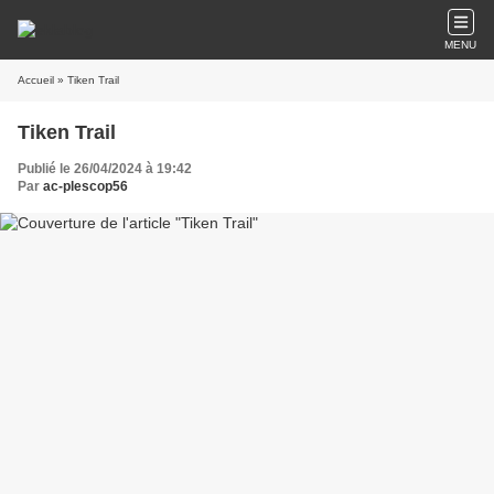
MENU
Accueil
» Tiken Trail
Tiken Trail
Publié le 26/04/2024 à 19:42
Par
ac-plescop56