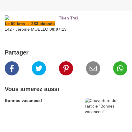
Le 50 kms - 283 classés
142 - Jérôme MOELLO
06:07:13
Partager
Vous aimerez aussi
Bonnes vacances!