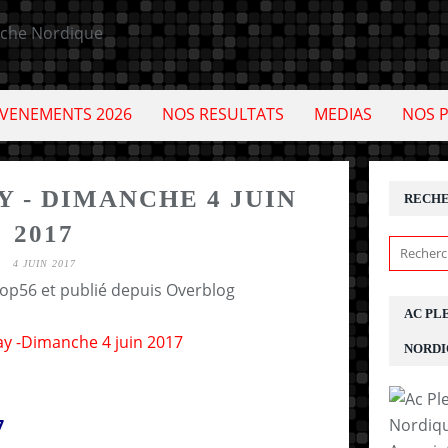
VENEMENTS 2026
NOS RESULTATS
MEDIAS
NOS 
Y - DIMANCHE 4 JUIN
RECH
2017
4 JUIN 2017
cop56 et publié depuis Overblog
AC PL
NORDI
7