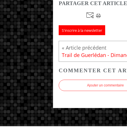
PARTAGER CET ARTICL
S'inscrire à la newsletter
COMMENTER CET AR
Ajouter un commentaire