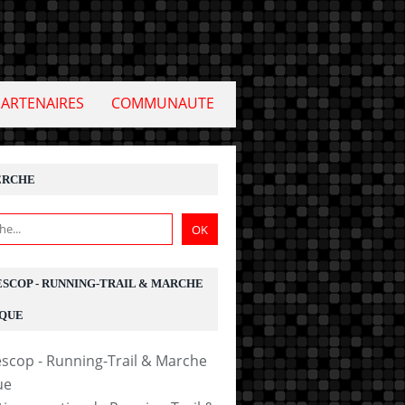
PARTENAIRES
COMMUNAUTE
ERCHE
ESCOP - RUNNING-TRAIL & MARCHE
QUE