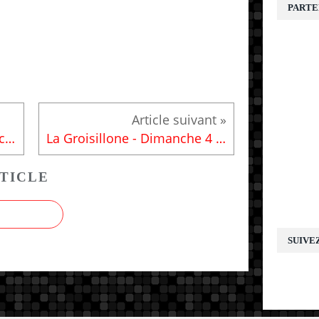
E
PARTE
Trail de Guerlédan - Dimanche 4 juin 2017
La Groisillone - Dimanche 4 juin 2017
TICLE
SUIVE