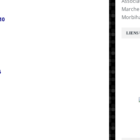
Associa
Marche 
Morbih
10
LIENS
6