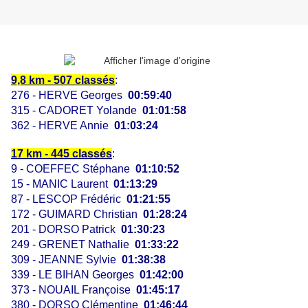
9,8 km - 507 classés
:
276 - HERVE Georges
00:59:40
315 - CADORET Yolande
01:01:58
362 - HERVE Annie
01:03:24
17 km - 445 classés
:
9 - COEFFEC Stéphane
01:10:52
15 - MANIC Laurent
01:13:29
87 - LESCOP Frédéric
01:21:55
172 - GUIMARD Christian
01:28:24
201 - DORSO Patrick
01:30:23
249 - GRENET Nathalie
01:33:22
309 - JEANNE Sylvie
01:38:38
339 - LE BIHAN Georges
01:42:00
373 - NOUAIL Françoise
01:45:17
380 - DORSO Clémentine
01:46:44