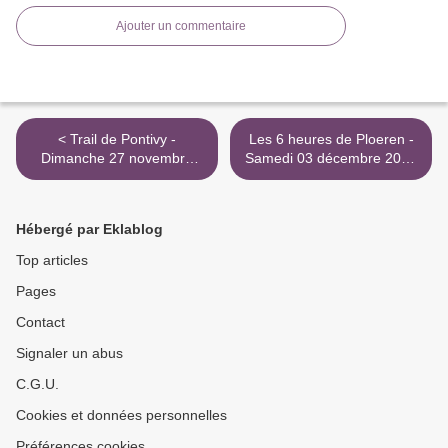
Ajouter un commentaire
< Trail de Pontivy -
Les 6 heures de Ploeren -
Dimanche 27 novembre
Samedi 03 décembre 2016
2016
>
Hébergé par Eklablog
Top articles
Pages
Contact
Signaler un abus
C.G.U.
Cookies et données personnelles
Préférences cookies