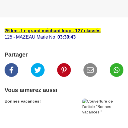
26 km - Le grand méchant loup - 127 classés
:
125 - MAZEAU Marie No
03:30:43
Partager
Vous aimerez aussi
Bonnes vacances!