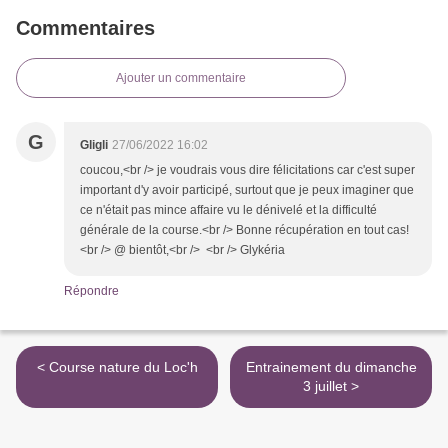
Commentaires
Ajouter un commentaire
G
Gligli
27/06/2022 16:02
coucou,<br /> je voudrais vous dire félicitations car c'est super
important d'y avoir participé, surtout que je peux imaginer que
ce n'était pas mince affaire vu le dénivelé et la difficulté
générale de la course.<br /> Bonne récupération en tout cas!
<br /> @ bientôt,<br /> <br /> Glykéria
Répondre
< Course nature du Loc'h
Entrainement du dimanche
3 juillet >