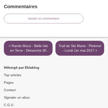
Commentaires
Ajouter un commentaire
< Rando Muco - Belle Isle
Trail de Ste Marie - Ploëmel
en Terre - Dimanche 30
- Lundi 1er mai 2017 >
Avril 2017
Hébergé par Eklablog
Top articles
Pages
Contact
Signaler un abus
C.G.U.