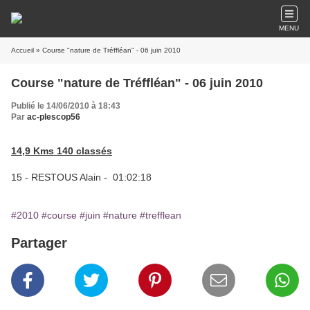
MENU
Accueil
» Course "nature de Tréffléan" - 06 juin 2010
Course "nature de Tréffléan" - 06 juin 2010
Publié le 14/06/2010 à 18:43
Par
ac-plescop56
14,9 Kms 140 classés
15 - RESTOUS Alain - 01:02:18
#2010
#course
#juin
#nature
#trefflean
Partager