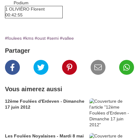
Podium
1 OLIVIÉRO Florent
00:42:55
#foulees
#kms
#oust
#semi
#vallee
Partager
Vous aimerez aussi
12ème Foulées d'Erdeven - Dimanche
17 juin 2012
Les Foulées Noyalaises - Mardi 8 mai