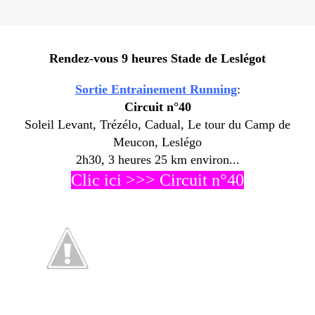
Rendez-vous 9 heures Stade de Leslégot
Sortie Entrainement Running
:
Circuit n°40
Soleil Levant, Trézélo, Cadual, Le tour du Camp de
Meucon, Leslégo
2h30, 3 heures 25 km environ...
Clic ici >>> Circuit n°40