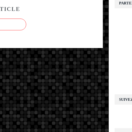
PARTE
TICLE
SUIVE