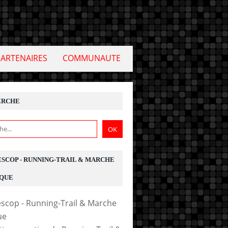
PARTENAIRES
COMMUNAUTE
ERCHE
ESCOP - RUNNING-TRAIL & MARCHE
QUE