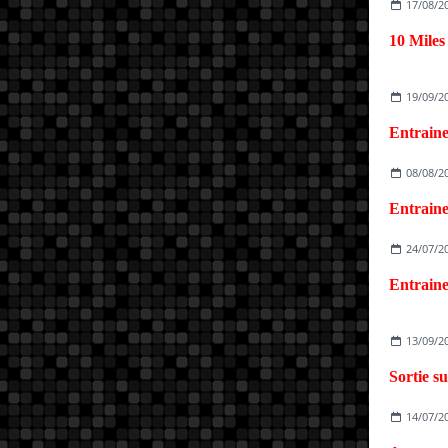
17/08/2
19/09/2
Entrain
08/08/2
Entrain
24/07/2
Entraine
13/09/2
14/07/2