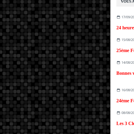
VOUS A
17/09/2
15/08/2
14/08/2
Bonnes v
16/08/2
08/08/2
Les 3 Cl