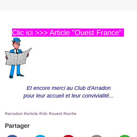
Clic ici >>> Article "Ouest France"
Et encore merci au Club d'Arradon
pour leur accueil et leur convivialité...
#arradon
#article
#clic
#ouest
#sortie
Partager