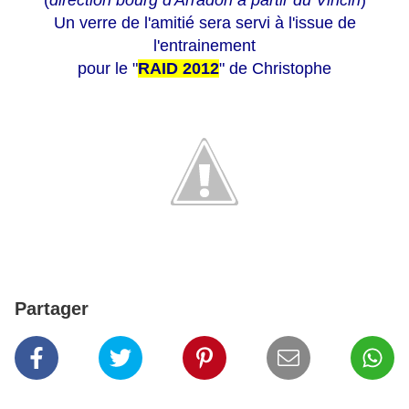
(
direction bourg d'Arradon à partir du Vincin
)
Un verre de l'amitié sera servi à l'issue de
l'entrainement
pour le "
RAID 2012
" de Christophe
Partager