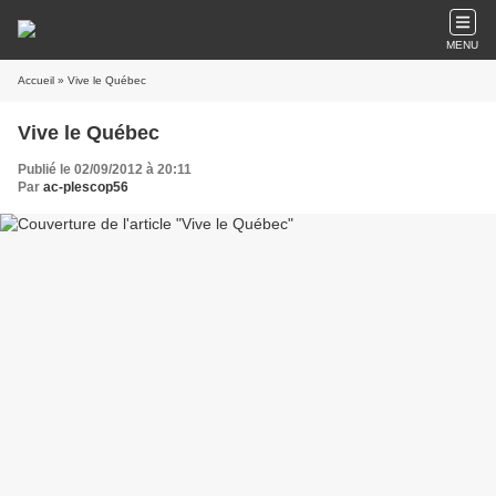
MENU
Accueil
» Vive le Québec
Vive le Québec
Publié le 02/09/2012 à 20:11
Par
ac-plescop56