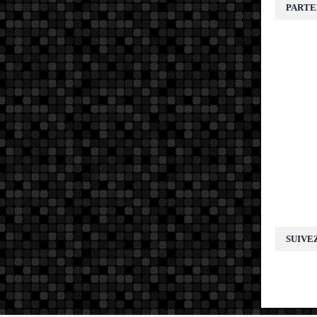
PARTE
SUIVE