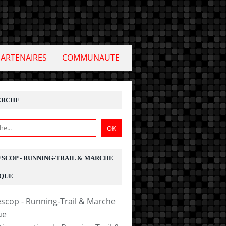
PARTENAIRES
COMMUNAUTE
ERCHE
ESCOP - RUNNING-TRAIL & MARCHE
QUE