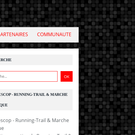
PARTENAIRES
COMMUNAUTE
ERCHE
ESCOP - RUNNING-TRAIL & MARCHE
QUE