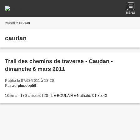
MENU
Accueil
» caudan
caudan
Trail des chemins de traverse - Caudan -
dimanche 6 mars 2011
Publié le 07/03/2011 à 18:20
Par
ac-plescop56
16 kms - 176 classés 120 - LE BOULAIRE Nathalie 01:35:43