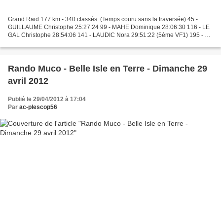
Grand Raid 177 km - 340 classés: (Temps couru sans la traversée) 45 -
GUILLAUME Christophe 25:27:24 99 - MAHE Dominique 28:06:30 116 - LE
GAL Christophe 28:54:06 141 - LAUDIC Nora 29:51:22 (5ème VF1) 195 - LE
GAL Philippe 32:39:39 208 - LE GUEN Chantal...
Rando Muco - Belle Isle en Terre - Dimanche 29
avril 2012
Publié le 29/04/2012 à 17:04
Par
ac-plescop56