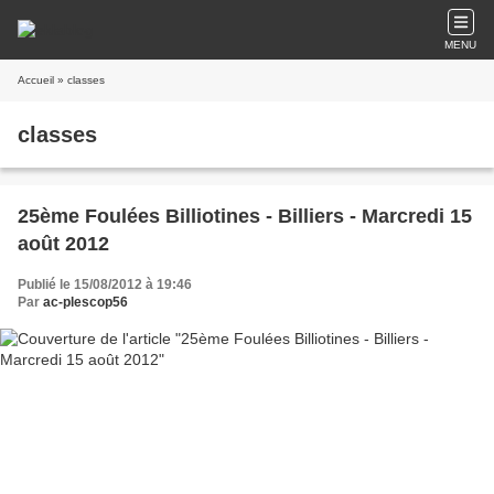
MENU
Accueil
» classes
classes
25ème Foulées Billiotines - Billiers - Marcredi 15
août 2012
Publié le 15/08/2012 à 19:46
Par
ac-plescop56