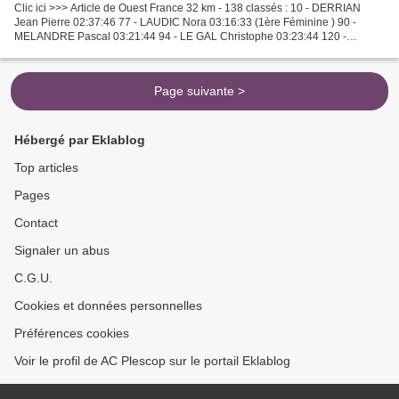
Clic ici >>> Article de Ouest France 32 km - 138 classés : 10 - DERRIAN
Jean Pierre 02:37:46 77 - LAUDIC Nora 03:16:33 (1ère Féminine ) 90 -
MELANDRE Pascal 03:21:44 94 - LE GAL Christophe 03:23:44 120 -
QUEFFEULOU Dominique 03:38:23 (3ème VH3 ) 17 km...
Page suivante >
Hébergé par Eklablog
Top articles
Pages
Contact
Signaler un abus
C.G.U.
Cookies et données personnelles
Préférences cookies
Voir le profil de AC Plescop sur le portail Eklablog