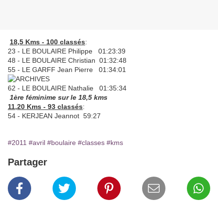
18,5 Kms - 100 classés
:
23 - LE BOULAIRE Philippe 01:23:39
48 - LE BOULAIRE Christian 01:32:48
55 - LE GARFF Jean Pierre 01:34:01
62 - LE BOULAIRE Nathalie 01:35:34
1ère féminime sur le 18,5 kms
11,20 Kms - 93 classés
:
54 - KERJEAN Jeannot 59:27
#2011
#avril
#boulaire
#classes
#kms
Partager