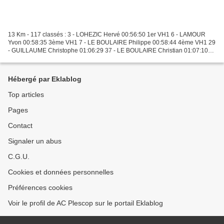
13 Km - 117 classés : 3 - LOHEZIC Hervé 00:56:50 1er VH1 6 - LAMOUR
Yvon 00:58:35 3ème VH1 7 - LE BOULAIRE Philippe 00:58:44 4ème VH1 29
- GUILLAUME Christophe 01:06:29 37 - LE BOULAIRE Christian 01:07:10
52 - NOUAIL Olivier 01:09:44 http://data0.zic...
Hébergé par Eklablog
Top articles
Pages
Contact
Signaler un abus
C.G.U.
Cookies et données personnelles
Préférences cookies
Voir le profil de AC Plescop sur le portail Eklablog