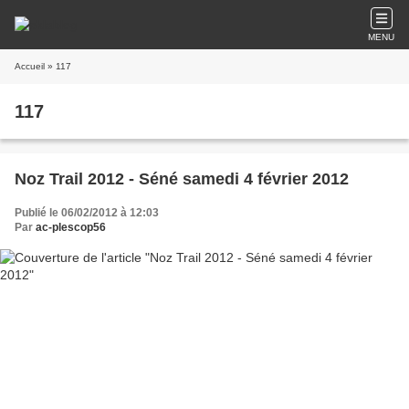
MENU
Accueil
» 117
117
Noz Trail 2012 - Séné samedi 4 février 2012
Publié le 06/02/2012 à 12:03
Par
ac-plescop56