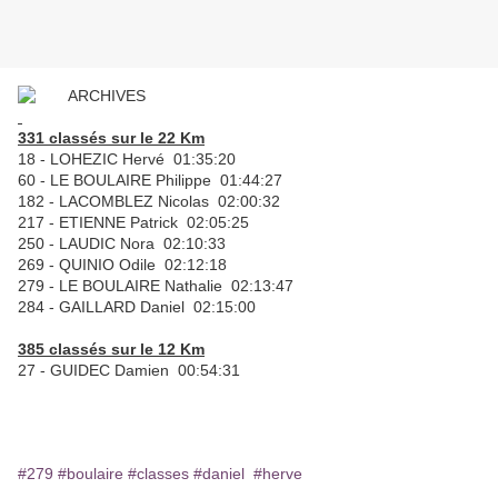
331 classés sur le 22 Km
18 - LOHEZIC Hervé 01:35:20
60 - LE BOULAIRE Philippe 01:44:27
182 - LACOMBLEZ Nicolas 02:00:32
217 - ETIENNE Patrick 02:05:25
250 - LAUDIC Nora 02:10:33
269 - QUINIO Odile 02:12:18
279 - LE BOULAIRE Nathalie 02:13:47
284 - GAILLARD Daniel 02:15:00
385 classés sur le 12 Km
27 - GUIDEC Damien 00:54:31
#279
#boulaire
#classes
#daniel
#herve