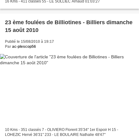
16 Kms - 411 classés 55 - LE SOLLIEC Arnaud 01:03:27
23 ème foulées de Billiotines - Billiers dimanche
15 août 2010
Publié le 15/08/2010 à 19:17
Par
ac-plescop56
10 Kms - 351 classés 7 - OLIVIERO Florent 35'34" 1er Espoir H 15 -
LOHEZIC Hervé 36'31" 233 - LE BOULAIRE Nathalie 48'47"