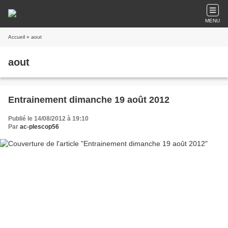
MENU
Accueil
» aout
aout
Entrainement dimanche 19 août 2012
Publié le 14/08/2012 à 19:10
Par
ac-plescop56