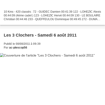
10 Kms - 420 classés : 72 - GUIDEC Damien 00:41:39 122 - LOHEZIC Alexis
00:44:09 (4ème cadet ) 123 - LOHEZIC Hervé 00:44:09 130 - LE BOULAIRE
Christian 00:44:46 233 - QUEFFEULOU Dominique 00:49:45 272 - DUMAS
LE BRAZIDEC Jacqueline 00:51:25 (1ère V3F...
Les 3 Clochers - Samedi 6 août 2011
Publié le 08/08/2011 à 09:39
Par
ac-plescop56