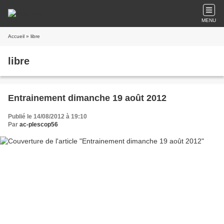
MENU
Accueil
» libre
libre
Entrainement dimanche 19 août 2012
Publié le 14/08/2012 à 19:10
Par
ac-plescop56