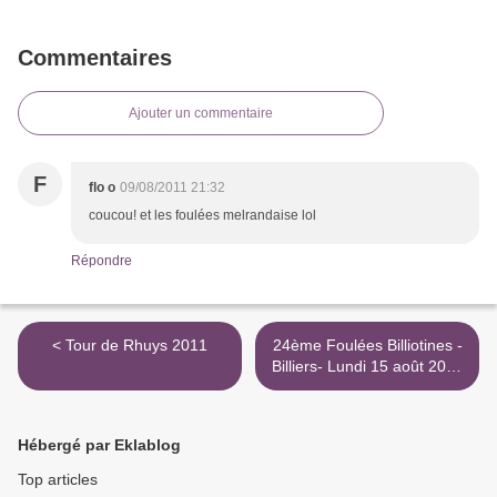
Commentaires
Ajouter un commentaire
F
flo o
09/08/2011 21:32
coucou! et les foulées melrandaise lol
Répondre
< Tour de Rhuys 2011
24ème Foulées Billiotines -
Billiers- Lundi 15 août 2011
>
Hébergé par Eklablog
Top articles